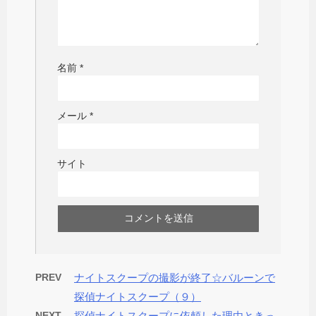
名前
*
メール
*
サイト
PREV
ナイトスクープの撮影が終了☆バルーンで
探偵ナイトスクープ（９）
NEXT
探偵ナイトスクープに依頼した理由ときっ