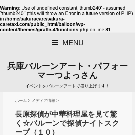
Warning
: Use of undefined constant ‘thumb240’ - assumed
'‘thumb240’' (this will throw an Error in a future version of PHP)
in
/home/sakuracare/sakura-
caretaxi.com/public_html/balloon/wp-
content/themes/giraffe-4/functions.php
on line
81
MENU
兵庫バルーンアート・パフォー
マーつよっさん
イベントをバルーンアートで盛り上げます！
ホーム
>
メディア情報
>
長原探偵が中華料理屋を見て驚
く☆バルーンで探偵ナイトスク
ープ（１０）