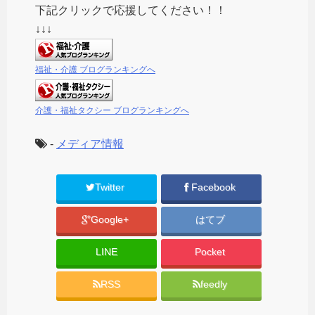
下記クリックで応援してください！！
↓↓↓
福祉・介護 ブログランキングへ
介護・福祉タクシー ブログランキングへ
-
メディア情報
Twitter
Facebook
Google+
はてブ
LINE
Pocket
RSS
feedly