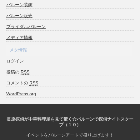
バルーン装飾
バルーン販売
ブライダルバルーン
メディア情報
メタ情報
ログイン
投稿の
RSS
コメントの
RSS
WordPress.org
長原探偵が中華料理屋を見て驚く☆バルーンで探偵ナイトスクー
プ（１０）
イベントをバルーンアートで盛り上げます！