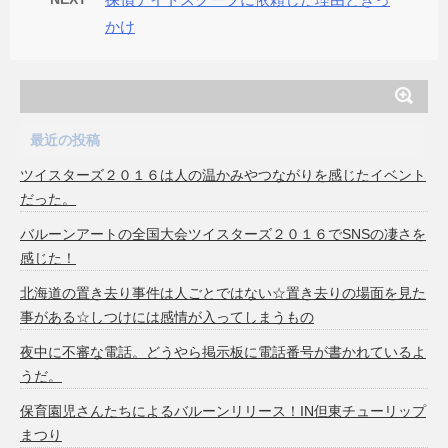
かけ
最近の投稿
ツイスターズ２０１６は人の温かみやつながりを感じたイベント
だった。
バルーンアートの全国大会ツイスターズ２０１６でSNSの凄さを
感じた！
北海道の置き去り事件は人ごとではない☆置き去りの場面を見た
事がある☆しつけには感情が入ってしまうもの
夜中に不審な電話。どうやら掲示板に電話番号が書かれているよ
うだ。
保育園児さんたちによるバルーンリリース！IN但東チューリップ
まつり